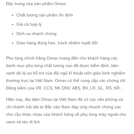
Đặc trưng của sản phẩm Omax:
Chất lượng sản phẩm ổn định
Giá cả hợp lý
Dịch vụ nhanh chóng
Giao hàng đúng hẹn, trách nhiệm tuyệt đối
Phụ tùng chính hãng Omax mang đến cho khách hàng các
danh mục phụ tùng chất lượng cao đã được kiểm định, bên
cạnh đó là sự hỗ trợ của đội ngũ kĩ thuật viên giàu kinh nghiệm
thường trực tại Việt Nam. Omax có thể cung cấp các chứng chỉ
Đăng kiểm của VR, CCS, NK DNV, ABS, BV, LR, GL, RS, KR….
Hiện nay, đại diện Omax tại Việt Nam đã có các văn phòng và
chi nhánh trải dài từ Bắc vào Nam đáp ứng nhanh chóng các
nhu cầu khác nhau của khách hàng về phụ tùng mày ngoài cho
cano và tàu di lịch