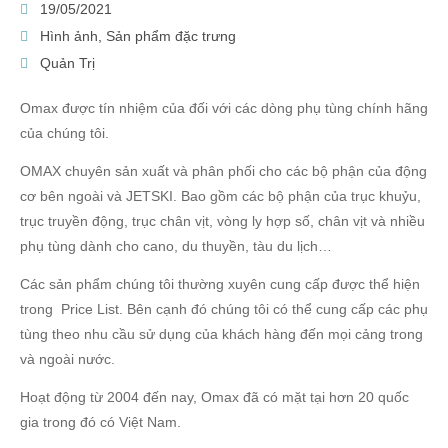
19/05/2021
Hình ảnh
,
Sản phẩm đặc trưng
Quản Trị
Omax được tín nhiệm của đối với các dòng phụ tùng chính hãng
của chúng tôi.
OMAX chuyên sản xuất và phân phối cho các bộ phận của động
cơ bên ngoài và JETSKI. Bao gồm các bộ phận của trục khuỷu,
trục truyền động, trục chân vịt, vòng ly hợp số, chân vịt và nhiều
phụ tùng dành cho cano, du thuyền, tàu du lịch…
Các sản phẩm chúng tôi thường xuyên cung cấp được thể hiện
trong Price List. Bên cạnh đó chúng tôi có thể cung cấp các phụ
tùng theo nhu cầu sử dụng của khách hàng đến mọi cảng trong
và ngoài nước.
Hoạt động từ 2004 đến nay, Omax đã có mặt tại hơn 20 quốc
gia trong đó có Việt Nam.